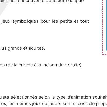
laisir de la découverte d’une autre langue
 jeux symboliques pour les petits et tout
plus grands et adultes.
s (de la crèche à la maison de retraite)
jouets sélectionnés selon le type d'animation souhai
ères, les mêmes jeux ou jouets sont si possible prop