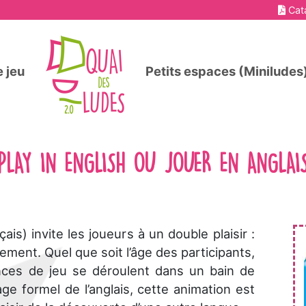
Cat
 jeu
Petits espaces (Miniludes
PLAY IN ENGLISH OU JOUER EN ANGLAI
çais) invite les joueurs à un double plaisir :
ment. Quel que soit l’âge des participants,
ances de jeu se déroulent dans un bain de
ge formel de l’anglais, cette animation est