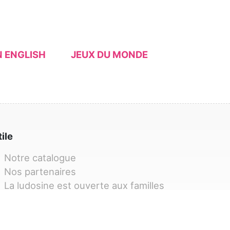
N ENGLISH
JEUX DU MONDE
tile
Notre catalogue
Nos partenaires
La ludosine est ouverte aux familles
Nous trouver