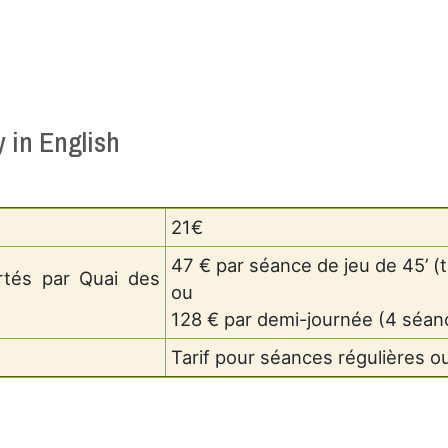
y in English
21€
47 € par séance de jeu de 45’ (
rtés par Quai des
ou
128 € par demi-journée (4 séan
Tarif pour séances régulières 