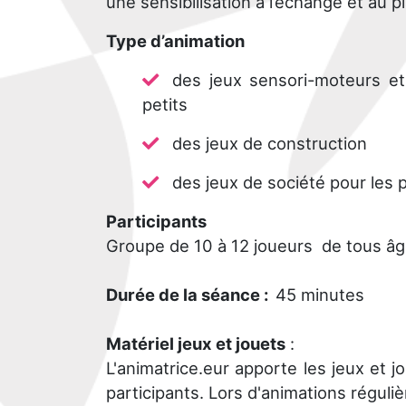
une sensibilisation à l’échange et au p
Type d’animation
des jeux sensori-moteurs et
petits
des jeux de construction
des jeux de société pour les 
Participants
Groupe de 10 à 12 joueurs de tous âge
Durée de la séance :
45 minutes
Matériel jeux et jouets
:
L'animatrice.eur apporte les jeux et 
participants. Lors d'animations réguli