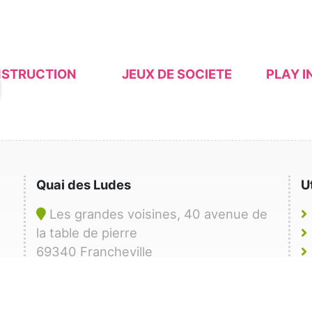
NSTRUCTION
JEUX DE SOCIETE
PLAY I
Quai des Ludes
U
Les grandes voisines, 40 avenue de
la table de pierre
69340 Francheville
06 11 30 70 69
contact@quaidesludes.com