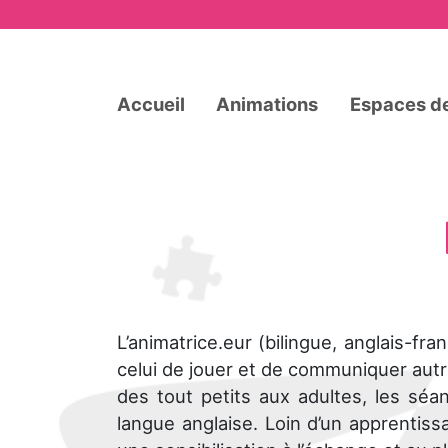
Accueil
Animations
Espaces de
L’animatrice.eur (bilingue, anglais-fran
celui de jouer et de communiquer autre
des tout petits aux adultes, les sé
langue anglaise. Loin d’un apprentissa