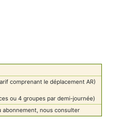
tarif comprenant le déplacement AR)
ces ou 4 groupes par demi-journée)
ou abonnement, nous consulter