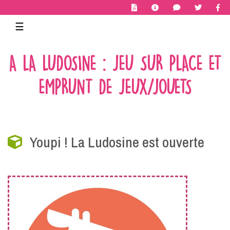
Toggle navigation
☰
A LA LUDOSINE : JEU SUR PLACE ET
EMPRUNT DE JEUX/JOUETS
Youpi ! La Ludosine est ouverte