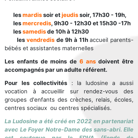
les
mardis
soir et
jeudis
soir, 17h30 - 19h,
les
mercredis
, 9h30 - 12h30 et 15h30 -17h
les
samedis
de 10h à 12h30
les
vendredis
de 9h à 11h
accueil parents-
bébés et assistantes maternelles
Les enfants de moins de
6 ans
doivent être
accompagnés par un adulte référent.
Pour les collectivités
: la ludosine a aussi
vocation à accueillir sur rendez-vous des
groupes d'enfants des crèches, relais, écoles,
centres sociaux ou centres spécialisés.
La Ludosine a été créé en 2022 en partenariat
avec Le Foyer Notre-Dame des sans-abri. Elle
est soutenue par le FDVA (Fonds de