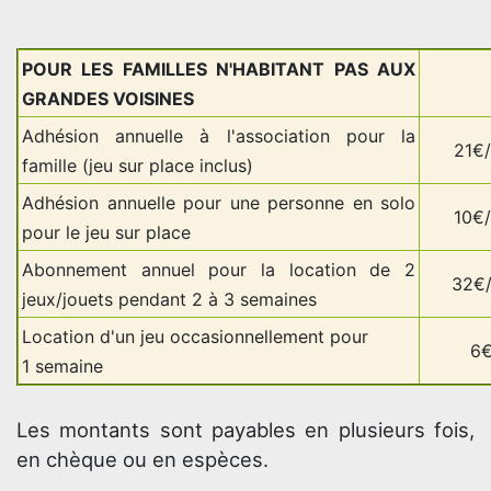
POUR LES FAMILLES N'HABITANT PAS AUX
GRANDES VOISINES
Adhésion annuelle à l'association pour la
21€
famille (jeu sur place inclus)
Adhésion annuelle pour une personne en solo
10€
pour le jeu sur place
Abonnement annuel pour la location de 2
32€
jeux/jouets pendant 2 à 3 semaines
Location d'un jeu occasionnellement pour
6
1 semaine
Les montants sont payables en plusieurs fois,
en chèque ou en espèces.