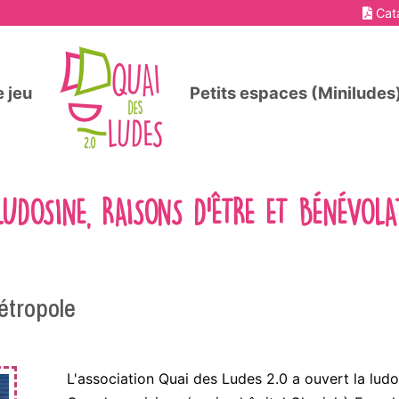
Cat
 jeu
Petits espaces (Miniludes
LUDOSINE, RAISONS D'ÊTRE ET BÉNÉVOLA
étropole
L'association Quai des Ludes 2.0 a ouvert la lud