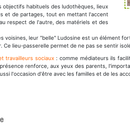
s objectifs habituels des ludothèques, lieux
s et de partages, tout en mettant l'accent
 au respect de l'autre, des matériels et des
 voisines, leur "belle" Ludosine est un élément fort 
r. Ce lieu-passerelle permet de ne pas se sentir is
t travailleurs sociaux
: comme médiateurs ils facil
 présence renforce, aux yeux des parents, l'impor
aussi l'occasion d'être avec les familles et de les a
ne