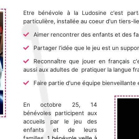
Etre bénévole à la Ludosine c'est part
particulière, installée au coeur d'un tiers-
Aimer rencontrer des enfants et des fa
Partager l'idée que le jeu est un suppor
Reconnaître que jouer en français c'
aussi aux adultes de pratiquer la langue fr
Faire partie d'une équipe bienveillante
En octobre 25, 14
bénévoles participent aux
accueils par le jeu des
enfants et de leurs
familles
, 1 bénévole veille à