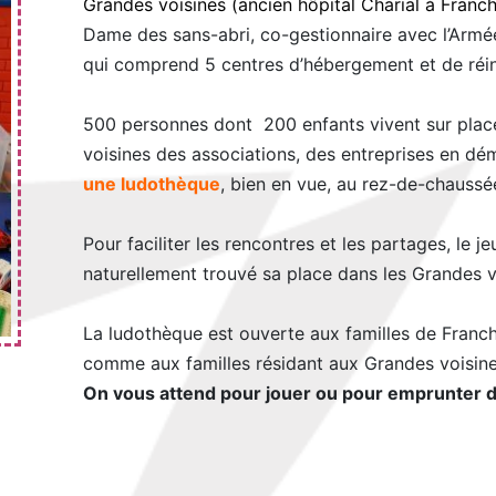
Grandes voisines (ancien hôpital Charial à Franch
Dame des sans-abri, co-gestionnaire avec l’Armée 
qui comprend 5 centres d’hébergement et de réin
500 personnes dont 200 enfants vivent sur plac
voisines des associations, des entreprises en déma
une ludothèque
, bien en vue, au rez-de-chaussé
Pour faciliter les rencontres et les partages, le j
naturellement trouvé sa place dans les Grandes v
La ludothèque est ouverte aux familles de Fran
comme aux familles résidant aux Grandes voisine
On vous attend pour jouer ou pour emprunter de