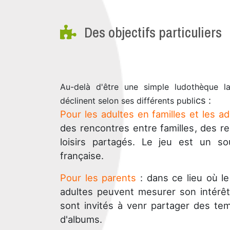
Des objectifs particuliers
Au-delà d'être une simple ludothèque la
cs :
déclinent selon ses différents publi
Pour les adultes en familles et les ad
des rencontres entre familles, des 
loisirs partagés. Le jeu est un so
française.
Pour les parents
: dans ce lieu où l
adultes peuvent mesurer son intérê
sont invités à venr partager des t
d'albums.