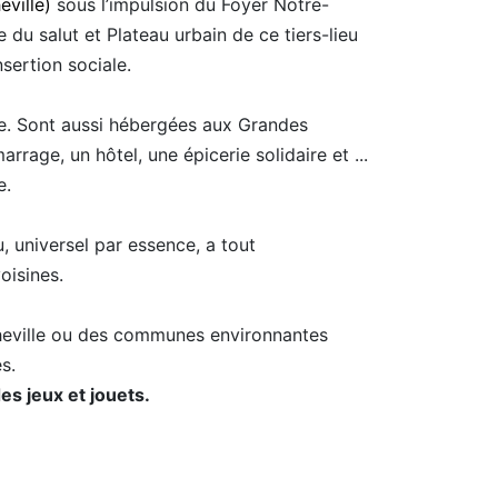
eville)
sous l’impulsion du Foyer Notre-
du salut et Plateau urbain de ce tiers-lieu
sertion sociale.
e. Sont aussi hébergées aux Grandes
rrage, un hôtel, une épicerie solidaire et ...
e.
eu, universel par essence, a tout
oisines.
cheville ou des communes environnantes
s.
s jeux et jouets.