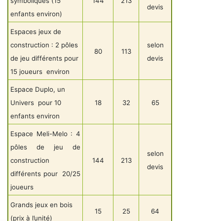
symboliques (15
144
213
devis
enfants environ)
Espaces jeux de
construction : 2 pôles
selon
80
113
de jeu différents pour
devis
15 joueurs environ
Espace Duplo, un
Univers pour 10
18
32
65
enfants environ
Espace Meli-Melo : 4
pôles de jeu de
selon
construction
144
213
devis
différents pour 20/25
joueurs
Grands jeux en bois
15
25
64
(prix à l’unité)