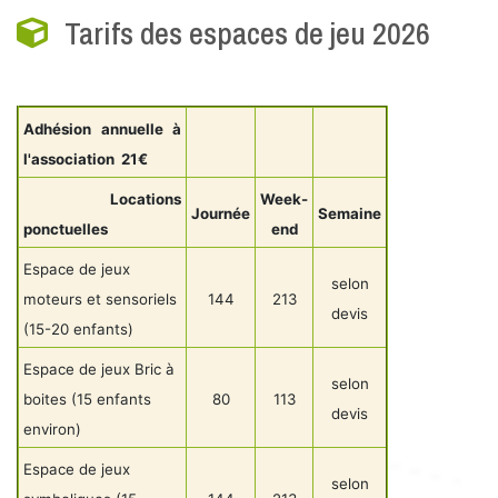
Tarifs des espaces de jeu 2026
Adhésion annuelle à
l'association 21€
Locations
Week-
Journée
Semaine
ponctuelles
end
Espace de jeux
selon
moteurs et sensoriels
144
213
devis
(15-20 enfants)
Espace de jeux Bric à
selon
boites (15 enfants
80
113
devis
environ)
Espace de jeux
selon