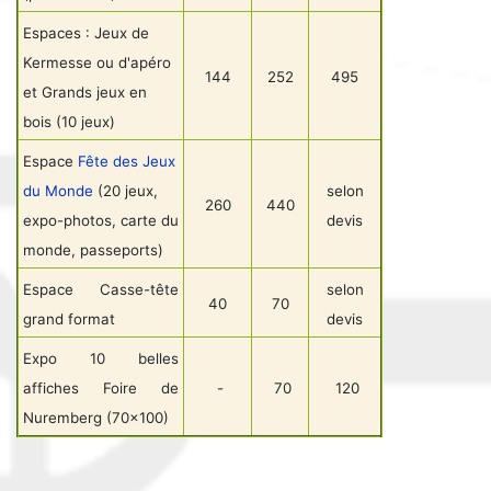
Espaces : Jeux de
Kermesse ou d'apéro
144
252
495
et Grands jeux en
bois (10 jeux)
Espace
Fête des Jeux
du Monde
(20 jeux,
selon
260
440
expo-photos, carte du
devis
monde, passeports)
Espace Casse-tête
selon
40
70
grand format
devis
Expo 10 belles
affiches Foire de
-
70
120
Nuremberg (70x100)