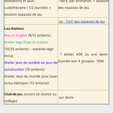
animations et plus :
199 € par animation + location
Ludothécaire ( 1/2 journée) +
des espaces de jeu
location espaces de jeu
Ici :
Tarif des espaces de jeu
Les Ateliers
Play in English
(8/12 enfants)
Atelier lego Pose ta maison
(15/25 enfants) - matériel lego
1 atelier 45€ ou une demi-
inclus
journée soit 4 groupes 155€
Atelier jeux de société ou jeux de
construction
(15 enfants)
Atelier Jeux du monde pour jouer
et/ou fabriquer (12 enfants)
Club de jeu
Juniors en écoles ou
sur devis
collèges